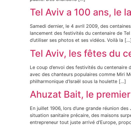
Tel Aviv a 100 ans, le 
Samedi dernier, le 4 avril 2009, des centaines de milli
lancement des festivités du centenaire de T
d’utiliser ses photos et ses vidéos. Voilà la […
Tel Aviv, les fêtes du c
Le coup d’envoi des festivités du centenaire 
avec des chanteurs populaires comme Miri Me
philharmonique d’Israël sous la houlette […]
Ahuzat Bait, le premie
En juillet 1906, lors d’une grande réunion des
situation sanitaire précaire, des maisons surp
entrepreneur tout juste arrivé d’Europe, prop