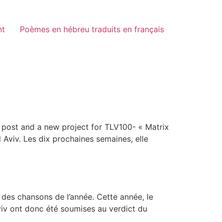
nt
Poèmes en hébreu traduits en français
th post and a new project for TLV100- « Matrix
l Aviv. Les dix prochaines semaines, elle
 des chansons de l’année. Cette année, le
viv ont donc été soumises au verdict du