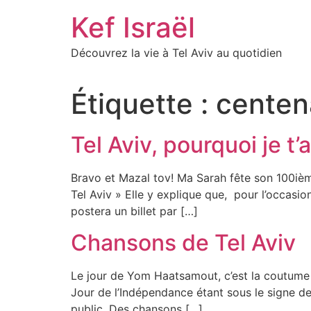
Skip
Kef Israël
to
content
Découvrez la vie à Tel Aviv au quotidien
Étiquette :
centena
Tel Aviv, pourquoi je t
Bravo et Mazal tov! Ma Sarah fête son 100ième
Tel Aviv » Elle y explique que, pour l’occasion
postera un billet par […]
Chansons de Tel Aviv
Le jour de Yom Haatsamout, c’est la coutume p
Jour de l’Indépendance étant sous le signe de
public. Des chansons […]