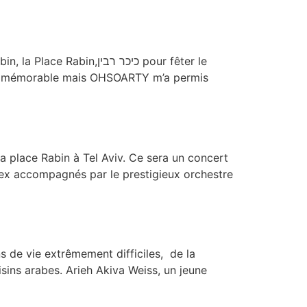
כיכר רבין pour fêter le
ment mémorable mais OHSOARTY m’a permis
a place Rabin à Tel Aviv. Ce sera un concert
ex accompagnés par le prestigieux orchestre
ns de vie extrêmement difficiles, de la
isins arabes. Arieh Akiva Weiss, un jeune