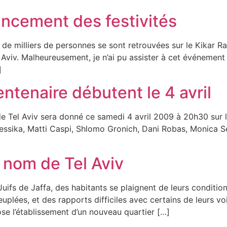
lancement des festivités
ers de personnes se sont retrouvées sur le Kikar Rabin, la Place Rabin,
el Aviv. Malheureusement, je n’ai pu assister à cet événe
]
entenaire débutent le 4 avril
de Tel Aviv sera donné ce samedi 4 avril 2009 à 20h30 sur l
ssika, Matti Caspi, Shlomo Gronich, Dani Robas, Monica S
r nom de Tel Aviv
 Juifs de Jaffa, des habitants se plaignent de leurs conditio
euplées, et des rapports difficiles avec certains de leurs vo
ose l’établissement d’un nouveau quartier […]