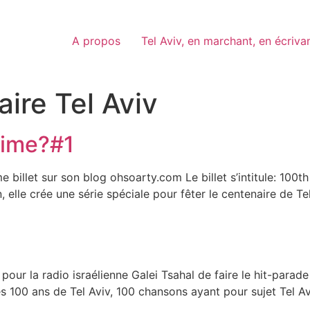
A propos
Tel Aviv, en marchant, en écriva
ire Tel Aviv
’aime?#1
 billet sur son blog ohsoarty.com Le billet s’intitule: 100
, elle crée une série spéciale pour fêter le centenaire de Te
our la radio israélienne Galei Tsahal de faire le hit-parade
s 100 ans de Tel Aviv, 100 chansons ayant pour sujet Tel A