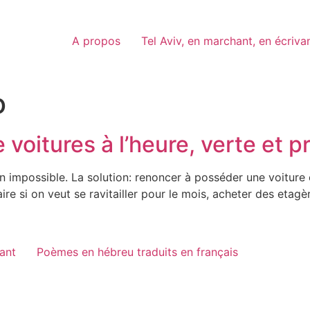
A propos
Tel Aviv, en marchant, en écriva
o
voitures à l’heure, verte et p
on impossible. La solution: renoncer à posséder une voiture 
ire si on veut se ravitailler pour le mois, acheter des etag
vant
Poèmes en hébreu traduits en français