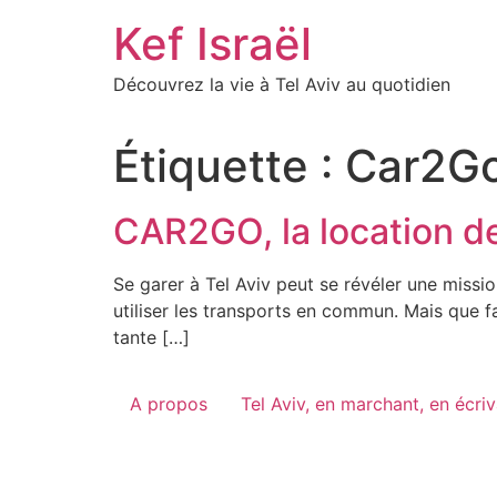
Skip
Kef Israël
to
content
Découvrez la vie à Tel Aviv au quotidien
Étiquette :
Car2G
CAR2GO, la location de 
Se garer à Tel Aviv peut se révéler une missi
utiliser les transports en commun. Mais que fa
tante […]
A propos
Tel Aviv, en marchant, en écri