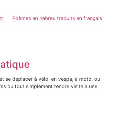
nt
Poèmes en hébreu traduits en français
ratique
et se déplacer à vélo, en vespa, à moto, ou
ères ou tout simplement rendre visite à une