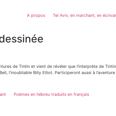
A propos
Tel Aviv, en marchant, en écriva
dessinée
res de Tintin et vient de révéler que l’interprète de Tintin
ell, l’inoubliable Billy Elliot. Participeront aussi à l’aven
vant
Poèmes en hébreu traduits en français