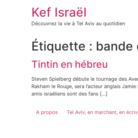
Skip
Kef Israël
to
content
Découvrez la vie à Tel Aviv au quotidien
Étiquette :
bande 
Tintin en hébreu
Steven Spielberg débute le tournage des Aventu
Rakham le Rouge, sera l’acteur anglais Jamie B
amis israéliens sont des fans […]
A propos
Tel Aviv, en marchant, en écri