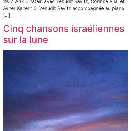
1977, Arik Einstein avec Yehudit Ravitz, Corinne Allal et
Avner Kaner : 2. Yehudit Ravitz accompagnée au piano
[…]
Cinq chansons israéliennes
sur la lune