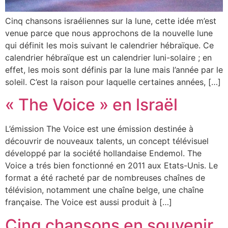
Cinq chansons israéliennes sur la lune, cette idée m’est
venue parce que nous approchons de la nouvelle lune
qui définit les mois suivant le calendrier hébraïque. Ce
calendrier hébraïque est un calendrier luni-solaire ; en
effet, les mois sont définis par la lune mais l’année par le
soleil. C’est la raison pour laquelle certaines années, […]
« The Voice » en lsraël
L’émission The Voice est une émission destinée à
découvrir de nouveaux talents, un concept télévisuel
développé par la société hollandaise Endemol. The
Voice a trés bien fonctionné en 2011 aux Etats-Unis. Le
format a été racheté par de nombreuses chaînes de
télévision, notamment une chaîne belge, une chaîne
française. The Voice est aussi produit à […]
Cinq chansons en souvenir