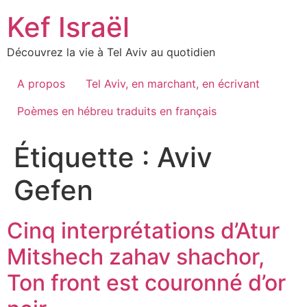
Skip
Kef Israël
to
content
Découvrez la vie à Tel Aviv au quotidien
A propos
Tel Aviv, en marchant, en écrivant
Poèmes en hébreu traduits en français
Étiquette :
Aviv
Gefen
Cinq interprétations d’Atur
Mitshech zahav shachor,
Ton front est couronné d’or