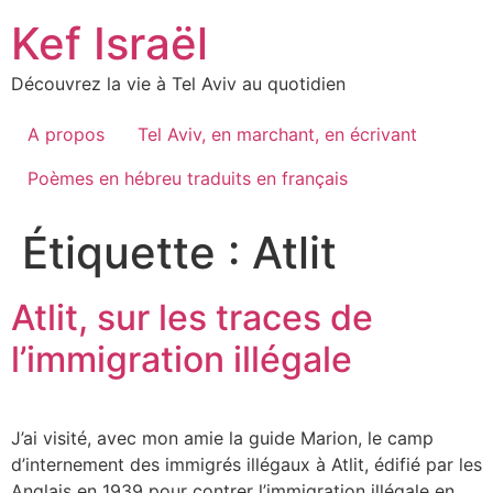
Skip
Kef Israël
to
content
Découvrez la vie à Tel Aviv au quotidien
A propos
Tel Aviv, en marchant, en écrivant
Poèmes en hébreu traduits en français
Étiquette :
Atlit
Atlit, sur les traces de
l’immigration illégale
J’ai visité, avec mon amie la guide Marion, le camp
d’internement des immigrés illégaux à Atlit, édifié par les
Anglais en 1939 pour contrer l’immigration illégale en