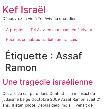
Skip
Kef Israël
to
content
Découvrez la vie à Tel Aviv au quotidien
A propos
Tel Aviv, en marchant, en écrivant
Poèmes en hébreu traduits en français
Étiquette :
Assaf
Ramon
Une tragédie israélienne
Cet article est paru dans Contact J, le mensuel du
judaïsme belge d’octobre 2009 Assaf Ramon avait 21
ans. Il était pilote. Depuis deux mois. Il venait de