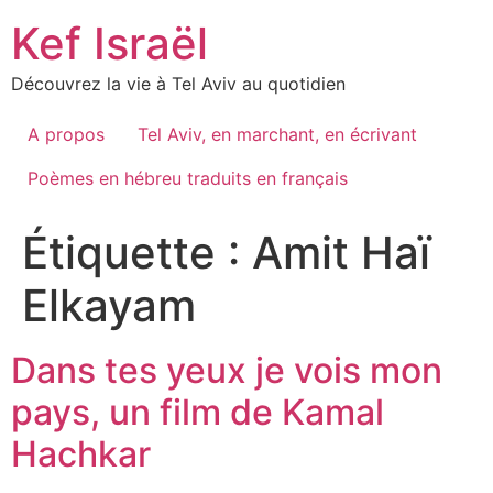
Skip
Kef Israël
to
content
Découvrez la vie à Tel Aviv au quotidien
A propos
Tel Aviv, en marchant, en écrivant
Poèmes en hébreu traduits en français
Étiquette :
Amit Haï
Elkayam
Dans tes yeux je vois mon
pays, un film de Kamal
Hachkar