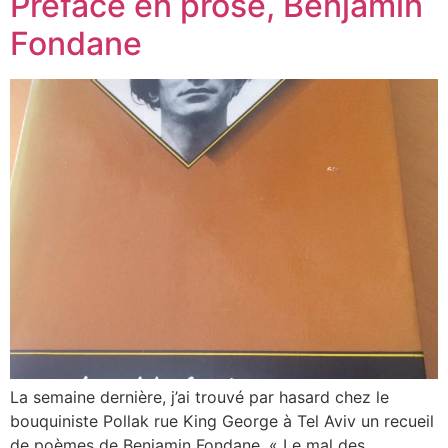
Préface en prose, Benjamin
Fondane
La semaine dernière, j’ai trouvé par hasard chez le
bouquiniste Pollak rue King George à Tel Aviv un recueil
de poèmes de Benjamin Fondane, « Le mal des