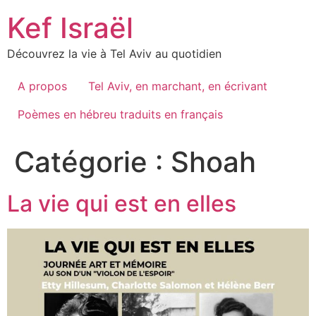
Skip
Kef Israël
to
content
Découvrez la vie à Tel Aviv au quotidien
A propos
Tel Aviv, en marchant, en écrivant
Poèmes en hébreu traduits en français
Catégorie :
Shoah
La vie qui est en elles