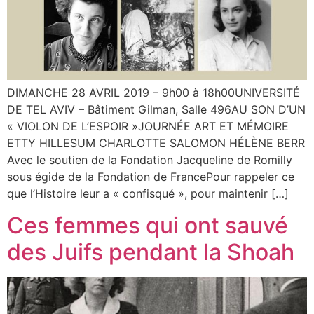
DIMANCHE 28 AVRIL 2019 – 9h00 à 18h00UNIVERSITÉ
DE TEL AVIV – Bâtiment Gilman, Salle 496AU SON D’UN
« VIOLON DE L’ESPOIR »JOURNÉE ART ET MÉMOIRE
ETTY HILLESUM CHARLOTTE SALOMON HÉLÈNE BERR
Avec le soutien de la Fondation Jacqueline de Romilly
sous égide de la Fondation de FrancePour rappeler ce
que l’Histoire leur a « confisqué », pour maintenir […]
Ces femmes qui ont sauvé
des Juifs pendant la Shoah