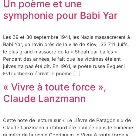
Un poème et une
symphonie pour Babi Yar
Les 29 et 30 septembre 1941, les Nazis massacrèrent à
Babi Yar, un ravin près de la ville de Kiev, 33 711 Juifs,
le plus grand massacre de la « Shoah par balles ».
Pendant des années, le fait que les victimes étaient
juives n’a pas été dit. En 1961, le poète russe Evgueni
Evtouchenko écrivit le poème […]
« Vivre à toute force »,
Claude Lanzmann
Cette note de lecture sur « Le Lièvre de Patagonie » de
Claude Lanzmann a d’abord été publiée dans le huitième
numéro de la revue Continuum. « Vivre à toute force »,