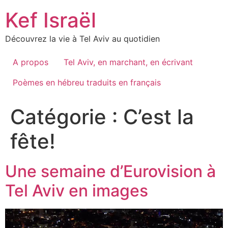
Skip
Kef Israël
to
content
Découvrez la vie à Tel Aviv au quotidien
A propos
Tel Aviv, en marchant, en écrivant
Poèmes en hébreu traduits en français
Catégorie :
C’est la
fête!
Une semaine d’Eurovision à
Tel Aviv en images