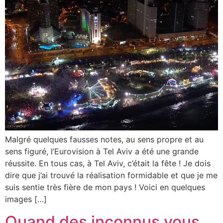
Malgré quelques fausses notes, au sens propre et au
sens figuré, l’Eurovision à Tel Aviv a été une grande
réussite. En tous cas, à Tel Aviv, c’était la fête ! Je dois
dire que j’ai trouvé la réalisation formidable et que je me
suis sentie très fière de mon pays ! Voici en quelques
images […]
Quand des inconnus vous