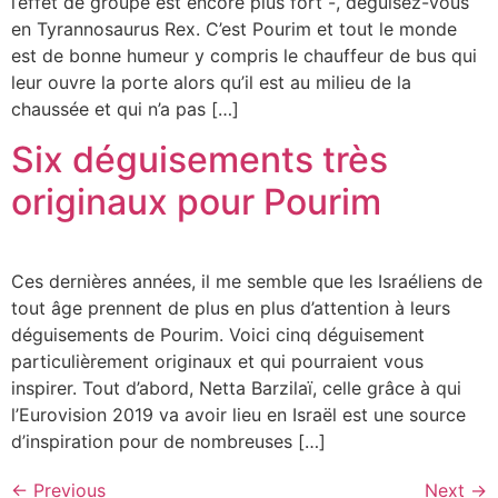
l’effet de groupe est encore plus fort -, déguisez-vous
en Tyrannosaurus Rex. C’est Pourim et tout le monde
est de bonne humeur y compris le chauffeur de bus qui
leur ouvre la porte alors qu’il est au milieu de la
chaussée et qui n’a pas […]
Six déguisements très
originaux pour Pourim
Ces dernières années, il me semble que les Israéliens de
tout âge prennent de plus en plus d’attention à leurs
déguisements de Pourim. Voici cinq déguisement
particulièrement originaux et qui pourraient vous
inspirer. Tout d’abord, Netta Barzilaï, celle grâce à qui
l’Eurovision 2019 va avoir lieu en Israël est une source
d’inspiration pour de nombreuses […]
←
Previous
Next
→