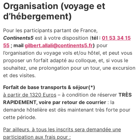
Organisation (voyage et
d’hébergement)
Pour les participants partant de France,
Continents5
est à votre disposition (
tél :
01 53 34 15
55
; mail
gilbert.allali@
continents5.fr
)
pour
l’organisation du voyage vols et/ou hôtel, et peut vous
proposer un forfait adapté au colloque, et, si vous le
souhaitez, une prolongation pour un tour, une excursion
et des visites.
Forfait de base transports & séjour(*)
à partir de 1320 Euros
– à condition de réserver
TRÈS
RAPIDEMENT, voire par retour de courrier
: la
demande hôtelière est dès maintenant très forte pour
cette période.
Par ailleurs, à tous les inscrits sera demandée une
participation aux frais pour :