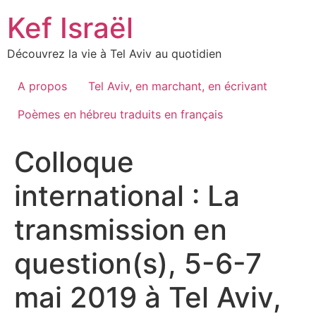
Skip
Kef Israël
to
content
Découvrez la vie à Tel Aviv au quotidien
A propos
Tel Aviv, en marchant, en écrivant
Poèmes en hébreu traduits en français
Colloque
international : La
transmission en
question(s), 5-6-7
mai 2019 à Tel Aviv,