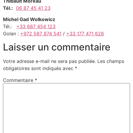
Thibault Moreau
Tél.:
06 87 45 41 23
Michel Gad Wolkowicz
Tél.:
+33 687 454 123
Golan :
+972 587 874 541
/
+33 177 471 628
Laisser un commentaire
Votre adresse e-mail ne sera pas publiée.
Les champs
obligatoires sont indiqués avec
*
Commentaire
*