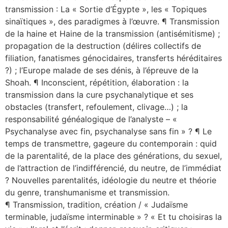
transmission : La « Sortie d’Égypte », les « Topiques
sinaïtiques », des paradigmes à l’œuvre. ¶ Transmission
de la haine et Haine de la transmission (antisémitisme) ;
propagation de la destruction (délires collectifs de
filiation, fanatismes génocidaires, transferts héréditaires
?) ; l’Europe malade de ses dénis, à l’épreuve de la
Shoah. ¶ Inconscient, répétition, élaboration : la
transmission dans la cure psychanalytique et ses
obstacles (transfert, refoulement, clivage…) ; la
responsabilité généalogique de l’analyste – «
Psychanalyse avec fin, psychanalyse sans fin » ? ¶ Le
temps de transmettre, gageure du contemporain : quid
de la parentalité, de la place des générations, du sexuel,
de l’attraction de l’indifférencié, du neutre, de l’immédiat
? Nouvelles parentalités, idéologie du neutre et théorie
du genre, transhumanisme et transmission.
¶ Transmission, tradition, création / « Judaïsme
terminable, judaïsme interminable » ? « Et tu choisiras la