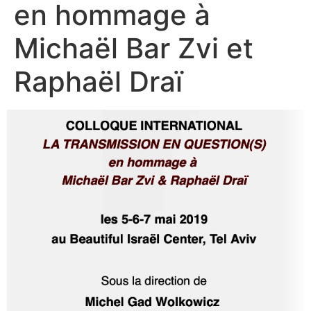
en hommage à
Michaël Bar Zvi et
Raphaël Draï