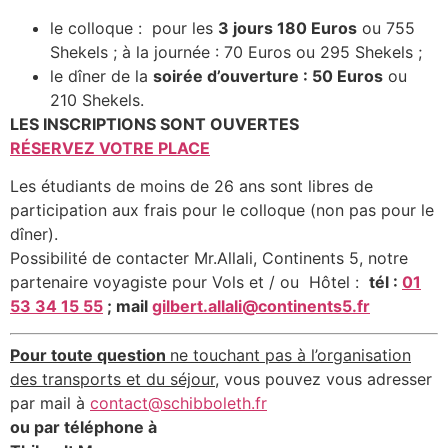
le colloque : pour les
3 jours 180 Euros
ou 755
Shekels ; à la journée : 70 Euros ou 295 Shekels ;
le dîner de la
soirée d’ouverture : 50 Euros
ou
210 Shekels.
LES INSCRIPTIONS SONT OUVERTES
RÉSERVEZ VOTRE PLACE
Les étudiants de moins de 26 ans sont libres de
participation aux frais pour le colloque (non pas pour le
dîner).
Possibilité de contacter Mr.Allali, Continents 5, notre
partenaire voyagiste pour Vols et / ou Hôtel :
tél :
01
53 34 15 55
; mail
gilbert.allali@
continents5.fr
Pour toute question
ne touchant pas à l’organisation
des transports et du séjour
, vous pouvez vous adresser
par mail à
contact@schibboleth.fr
ou par téléphone à