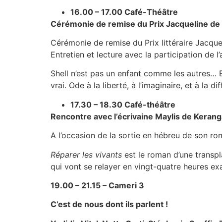
16.00 – 17.00 Café-Théâtre
Cérémonie de remise du Prix Jacqueline de R
Cérémonie de remise du Prix littéraire Jacque
Entretien et lecture avec la participation de l
Shell n’est pas un enfant comme les autres… Et
vrai. Ode à la liberté, à l’imaginaire, et à la d
17.30 – 18.30 Café-théâtre
Rencontre avec l’écrivaine Maylis de Kerang
A l’occasion de la sortie en hébreu de son r
Réparer les vivants
est le roman d’une transpla
qui vont se relayer en vingt-quatre heures ex
19.00 – 21.15 – Cameri 3
C’est de nous dont ils parlent !