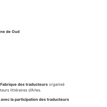
nne de Oud
a
Fabrique des traducteurs
organisé
eurs littéraires d’Arles.
avec la participation des traducteurs