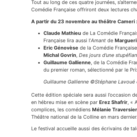
Tout au long de ces quatre journées, s’alterne
Comédie Française offriront deux lectures chacu
A partir du 23 novembre au théâtre Cameri 
Claude Mathieu
de La Comédie Françai
Française lira aussi l’
Amant
de
Margueri
Eric Génovèse
de la Comédie Française 
Michal Govrin
,
Des jours d’une stupéfian
Guillaume Gallienne
, de la Comédie Fra
du premier roman, sélectionné par le Pr
Guillaume Gallienne ©Stéphane Lavoué c
Cette édition spéciale sera aussi l’occasion 
en hébreu mise en scène par
Erez Shafrir
, « 
complices, les comédiens
Mélanie Traversie
Théâtre national de la Colline en mars dernier
Le festival accueille aussi des écrivains de tal