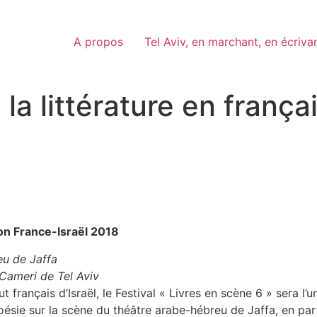
A propos
Tel Aviv, en marchant, en écriva
 la littérature en frança
son France-Israël 2018
u de Jaffa
Cameri de Tel Aviv
ut français d’Israël, le Festival « Livres en scène 6 » sera 
ésie sur la scène du théâtre arabe-hébreu de Jaffa, en part