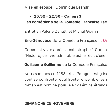
Mise en espace : Dominique Léandri
20.30 – 22.30 – Cameri 3
Les comédiens de la Comédie Française lise
Entretien
Valérie Zenatti
et
Michal Govrin
Eric Génovèse
de la Comédie Française lit
De
Comment vivre après la catastrophe ? Commen
l’Histoire, ce livre admirable est le récit d’une
Guillaume Gallienne
de la Comédie Française
Nous sommes en 1988, et la Pologne est grise 
vont se confronter et affronter ensemble les 
roman est nominé pour le Prix Fémina étrange
DIMANCHE 25 NOVEMBRE