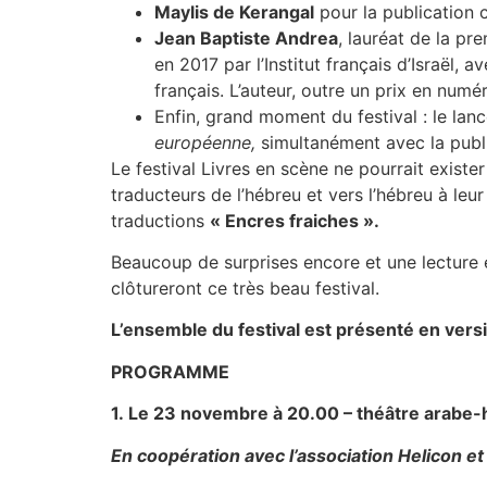
Maylis de Kerangal
pour la publication 
Jean Baptiste Andrea
, lauréat de la pr
en 2017 par l’Institut français d’Israël,
français. L’auteur, outre un prix en numér
Enfin, grand moment du festival : le l
européenne,
simultanément avec la publi
Le festival Livres en scène ne pourrait existe
traducteurs de l’hébreu et vers l’hébreu à leur
traductions
« Encres fraiches ».
Beaucoup de surprises encore et une lecture 
clôtureront ce très beau festival.
L’ensemble du festival est présenté en versi
PROGRAMME
1.
Le 23 novembre à 20.00 – théâtre arabe-
En coopération avec l’association Helicon et 