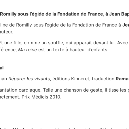
omilly sous l’égide de la Fondation de France, à Jean Ba
line de Romilly sous l’égide de la Fondation de France à
Je
’auteur.
 une fille, comme un souffle, qui apparaît devant lui. Avec e
ifférence,
Ma reine
est un texte à hauteur d’enfants.
al
oman
Réparer les vivants
, éditions Kinneret, traduction
Rama 
ntation cardiaque. Telle une chanson de geste, il tisse les 
actement. Prix Médicis 2010.