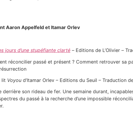
nt Aaron Appelfeld et Itamar Orlev
s jours d’une stupéfiante clarté
–
Editions de L’Olivier
–
Tra
t réconcilier passé et présent ? Comment retrouver sa par
 résurrection
 lit
Voyou
d’Itamar Orlev – Editions du Seuil – Traduction de
derrière son rideau de fer. Une semaine durant, incapables d
spectres du passé à la recherche d’une impossible réconcilia
r.