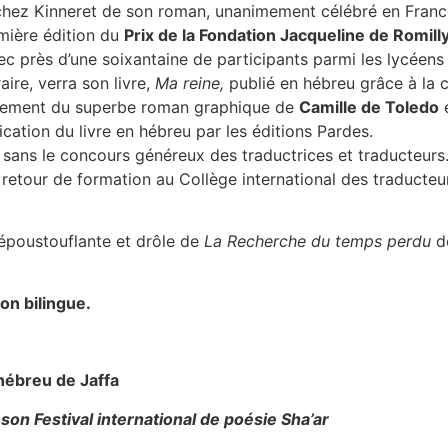
chez Kinneret de son roman, unanimement célébré en France 
emière édition du
Prix de la Fondation Jacqueline de Romilly
 avec près d’une soixantaine de participants parmi les lycéen
aire, verra son livre,
Ma reine,
publié en hébreu grâce à la 
ancement du superbe roman graphique de
Camille de Toledo
cation du livre en hébreu par les éditions Pardes.
r sans le concours généreux des traductrices et traducteurs.
 retour de formation au Collège international des traducteurs
époustouflante et drôle de
La Recherche du temps perdu
d
on bilingue.
hébreu de Jaffa
son Festival international de poésie Sha’ar