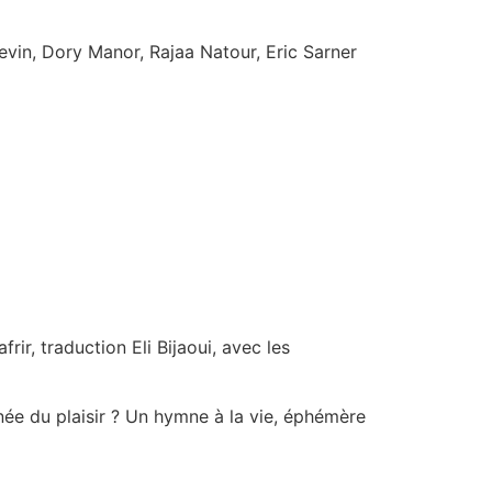
evin, Dory Manor, Rajaa Natour, Eric Sarner
rir, traduction Eli Bijaoui, avec les
née du plaisir ? Un hymne à la vie, éphémère