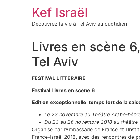
Skip
Kef Israël
to
content
Découvrez la vie à Tel Aviv au quotidien
Livres en scène 6,
Tel Aviv
FESTIVAL LITTERAIRE
Festival Livres en scène 6
Edition exceptionnelle, temps fort de la sai
Le 23 novembre au Théâtre Arabe-hébre
Du 23 au 26 novembre 2018 au théâtre 
Organisé par l’Ambassade de France et l’Instit
France-Israël 2018, avec des rencontres de po