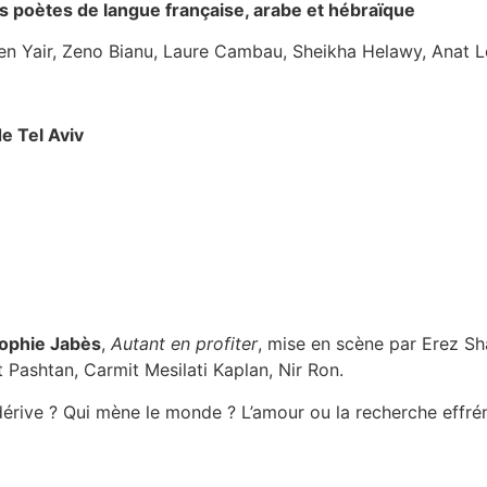
s poètes de langue française, arabe et hébraïque
Ben Yair, Zeno Bianu, Laure Cambau, Sheikha Helawy, Anat L
e Tel Aviv
ophie Jabès
,
Autant en profiter
, mise en scène par Erez Shaf
t Pashtan, Carmit Mesilati Kaplan, Nir Ron.
dérive ? Qui mène le monde ? L’amour ou la recherche effré