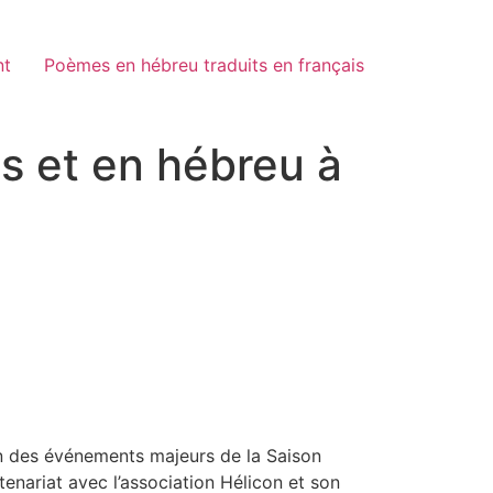
nt
Poèmes en hébreu traduits en français
is et en hébreu à
l’un des événements majeurs de la Saison
enariat avec l’association Hélicon et son