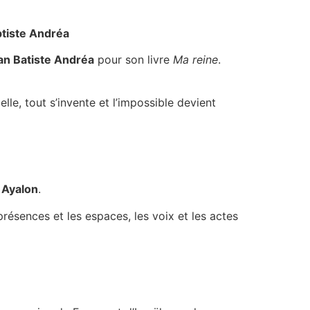
ptiste Andréa
an Batiste Andréa
pour son livre
Ma reine
.
lle, tout s’invente et l’impossible devient
Ayalon
.
présences et les espaces, les voix et les actes