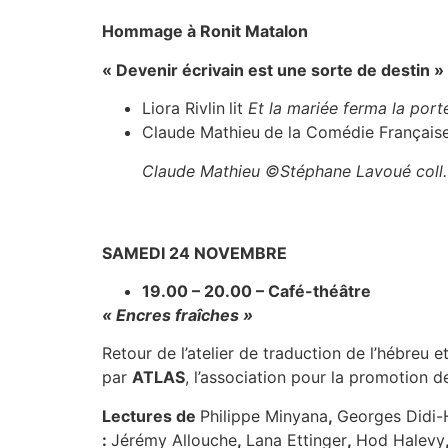
Hommage à Ronit Matalon
« Devenir écrivain est une sorte de destin »
Liora Rivlin
lit
Et la mariée ferma la port
Claude Mathieu
de la Comédie Française
Claude Mathieu ©Stéphane Lavoué coll.
SAMEDI 24 NOVEMBRE
19.00 – 20.00 – Café-théâtre
« Encres fraîches »
Retour de l’atelier de traduction de l’hébreu
par
ATLAS
, l’association pour la promotion de
Lectures de
Philippe Minyana
,
Georges Didi
:
Jérémy Allouche
,
Lana Ettinger
,
Hod Halevy