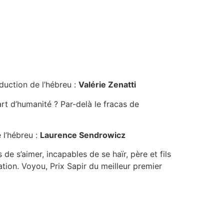
duction de l’hébreu :
Valérie Zenatti
t d’humanité ? Par-delà le fracas de
 l’hébreu :
Laurence Sendrowicz
e s’aimer, incapables de se haïr, père et fils
tion. Voyou, Prix Sapir du meilleur premier