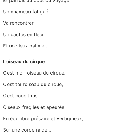
Et parfois au bout du voyage
Un chameau fatigué
Va rencontrer
Un cactus en fleur
Et un vieux palmier…
L’oiseau du cirque
C’est moi l’oiseau du cirque,
C’est toi l’oiseau du cirque,
C’est nous tous,
Oiseaux fragiles et apeurés
En équilibre précaire et vertigineux,
Sur une corde raide…