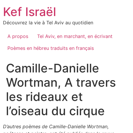
Skip
Kef Israël
to
content
Découvrez la vie à Tel Aviv au quotidien
A propos
Tel Aviv, en marchant, en écrivant
Poèmes en hébreu traduits en français
Camille-Danielle
Wortman, A travers
les rideaux et
l’oiseau du cirque
D’autres poèmes de Camille-Danielle Wortman,