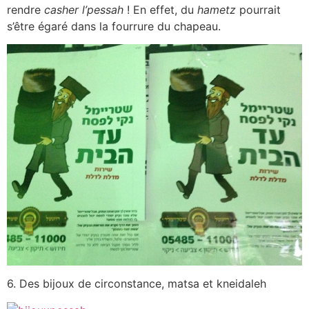
rendre
casher l’pessah
! En effet, du
hametz
pourrait
s’être égaré dans la fourrure du chapeau.
6. Des bijoux de circonstance, matsa et kneidaleh