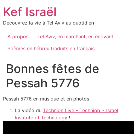
Skip
Kef Israël
to
content
Découvrez la vie à Tel Aviv au quotidien
A propos
Tel Aviv, en marchant, en écrivant
Poèmes en hébreu traduits en français
Bonnes fêtes de
Pessah 5776
Pessah 5776 en musique et en photos
La vidéo du
Technion Live – Technion ~ Israel
Institute of Technology
!