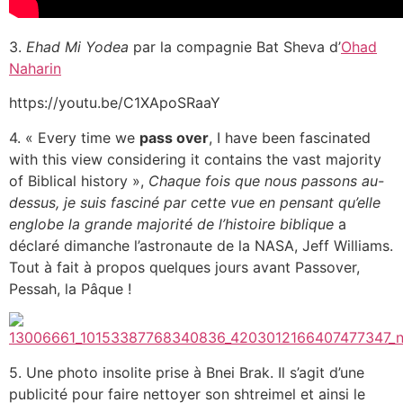
3.
Ehad Mi Yodea
par la compagnie Bat Sheva d’
Ohad
Naharin
https://youtu.be/C1XApoSRaaY
4. « Every time we
pass over
, I have been fascinated
with this view considering it contains the vast majority
of Biblical history »,
Chaque fois que nous passons au-
dessus, je suis fasciné par cette vue en pensant qu’elle
englobe la grande majorité de l’histoire biblique
a
déclaré dimanche l’astronaute de la NASA, Jeff Williams.
Tout à fait à propos quelques jours avant Passover,
Pessah, la Pâque !
5. Une photo insolite prise à Bnei Brak. Il s’agit d’une
publicité pour faire nettoyer son shtreimel et ainsi le