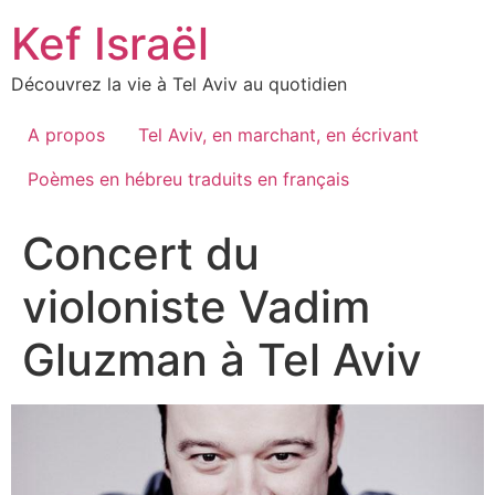
Skip
Kef Israël
to
content
Découvrez la vie à Tel Aviv au quotidien
A propos
Tel Aviv, en marchant, en écrivant
Poèmes en hébreu traduits en français
Concert du
violoniste Vadim
Gluzman à Tel Aviv