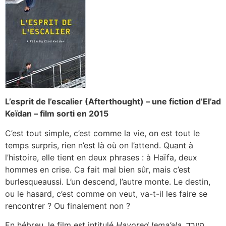
L’esprit de l’escalier (Afterthought) – une fiction d’El’ad
Keïdan – film sorti en 2015
C’est tout simple, c’est comme la vie, on est tout le
temps surpris, rien n’est là où on l’attend. Quant à
l’histoire, elle tient en deux phrases : à Haïfa, deux
hommes en crise. Ca fait mal bien sûr, mais c’est
burlesqueaussi. L’un descend, l’autre monte. Le destin,
ou le hasard, c’est comme on veut, va-t-il les faire se
rencontrer ? Ou finalement non ?
En hébreu, le film est intitulé
Hayored lema’ala
, היורד