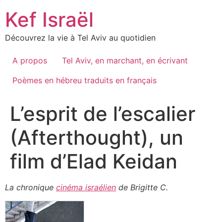
Skip
Kef Israël
to
content
Découvrez la vie à Tel Aviv au quotidien
A propos
Tel Aviv, en marchant, en écrivant
Poèmes en hébreu traduits en français
L’esprit de l’escalier
(Afterthought), un
film d’Elad Keidan
La chronique
cinéma israélien
de Brigitte C.