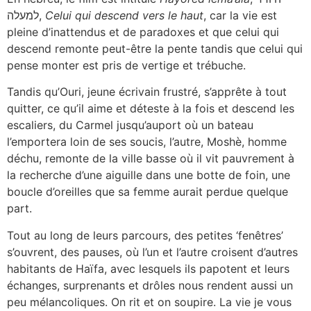
למעלה,
Celui qui descend vers le haut
, car la vie est
pleine d’inattendus et de paradoxes et que celui qui
descend remonte peut-être la pente tandis que celui qui
pense monter est pris de vertige et trébuche.
Tandis qu’Ouri, jeune écrivain frustré, s’apprête à tout
quitter, ce qu’il aime et déteste à la fois et descend les
escaliers, du Carmel jusqu’auport où un bateau
l’emportera loin de ses soucis, l’autre, Moshè, homme
déchu, remonte de la ville basse où il vit pauvrement à
la recherche d’une aiguille dans une botte de foin, une
boucle d’oreilles que sa femme aurait perdue quelque
part.
Tout au long de leurs parcours, des petites ‘fenêtres’
s’ouvrent, des pauses, où l’un et l’autre croisent d’autres
habitants de Haïfa, avec lesquels ils papotent et leurs
échanges, surprenants et drôles nous rendent aussi un
peu mélancoliques. On rit et on soupire. La vie je vous