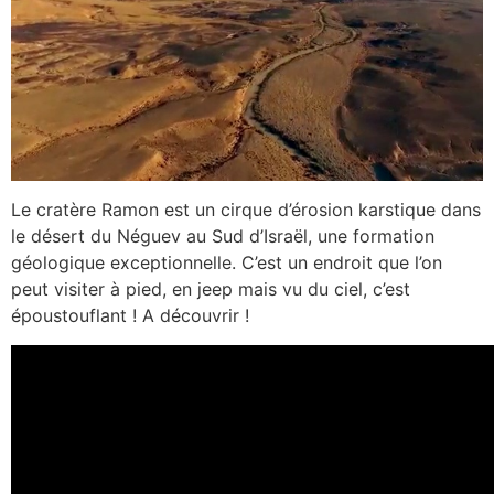
Le cratère Ramon est un cirque d’érosion karstique dans
le désert du Néguev au Sud d’Israël, une formation
géologique exceptionnelle. C’est un endroit que l’on
peut visiter à pied, en jeep mais vu du ciel, c’est
époustouflant ! A découvrir !