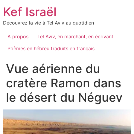
Skip
Kef Israël
to
content
Découvrez la vie à Tel Aviv au quotidien
A propos
Tel Aviv, en marchant, en écrivant
Poèmes en hébreu traduits en français
Vue aérienne du
cratère Ramon dans
le désert du Néguev