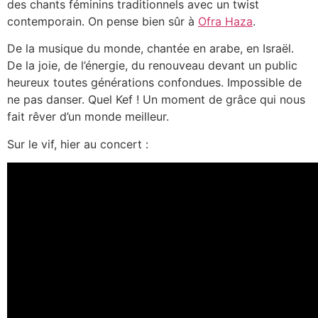
des chants féminins traditionnels avec un twist
contemporain. On pense bien sûr à
Ofra Haza
.
De la musique du monde, chantée en arabe, en Israël.
De la joie, de l’énergie, du renouveau devant un public
heureux toutes générations confondues. Impossible de
ne pas danser. Quel Kef ! Un moment de grâce qui nous
fait rêver d’un monde meilleur.
Sur le vif, hier au concert :