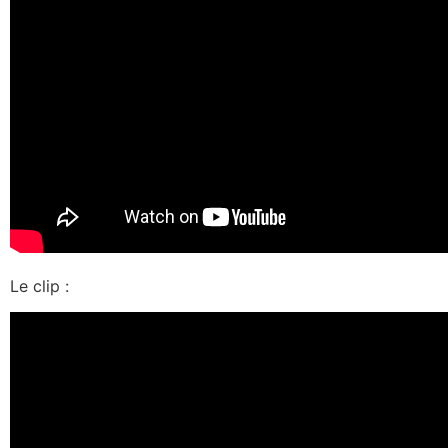
Le clip :