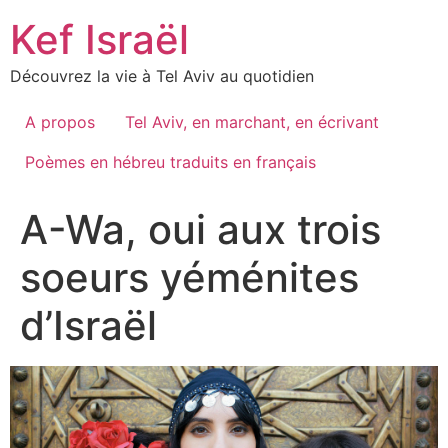
Skip
Kef Israël
to
content
Découvrez la vie à Tel Aviv au quotidien
A propos
Tel Aviv, en marchant, en écrivant
Poèmes en hébreu traduits en français
A-Wa, oui aux trois
soeurs yéménites
d’Israël