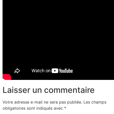
Laisser un commentaire
Votre adresse e-mail ne sera pas publiée.
Les champs
obligatoires sont indiqués avec
*