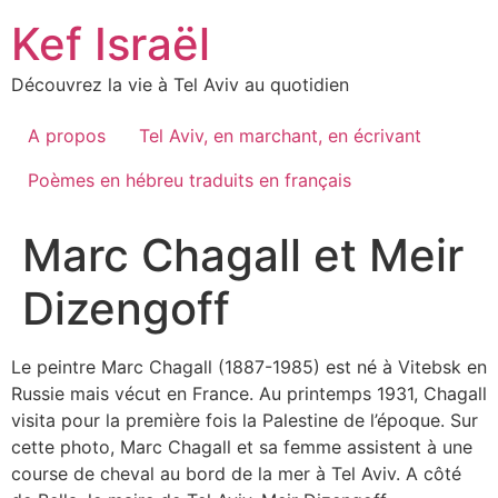
Skip
Kef Israël
to
content
Découvrez la vie à Tel Aviv au quotidien
A propos
Tel Aviv, en marchant, en écrivant
Poèmes en hébreu traduits en français
Marc Chagall et Meir
Dizengoff
Le peintre Marc Chagall (1887-1985) est né à Vitebsk en
Russie mais vécut en France. Au printemps 1931, Chagall
visita pour la première fois la Palestine de l’époque. Sur
cette photo, Marc Chagall et sa femme assistent à une
course de cheval au bord de la mer à Tel Aviv. A côté