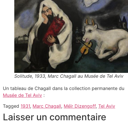
Solitude, 1933, Marc Chagall au Musée de Tel Aviv
Un tableau de Chagall dans la collection permanente du
Musée de Tel Aviv
:
Tagged
1931
,
Marc Chagall
,
Méïr Dizengoff
,
Tel Aviv
Laisser un commentaire