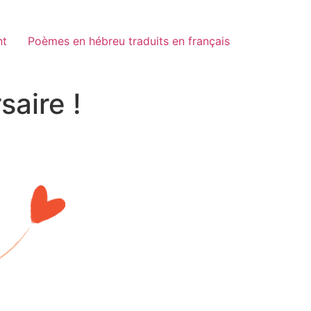
nt
Poèmes en hébreu traduits en français
saire !