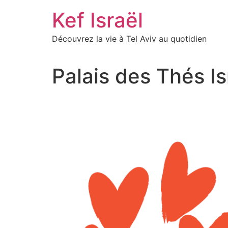
Skip
Kef Israël
to
content
Découvrez la vie à Tel Aviv au quotidien
Palais des Thés Is