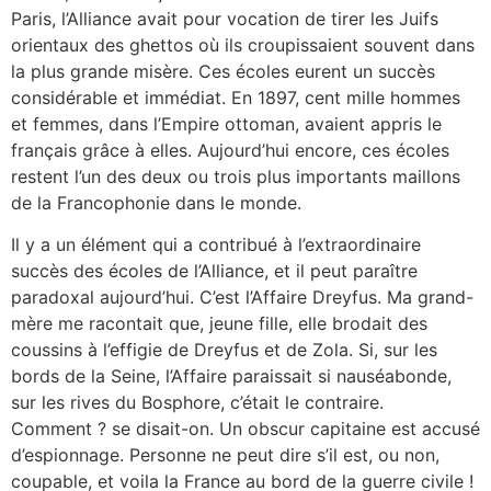
Paris, l’Alliance avait pour vocation de tirer les Juifs
orientaux des ghettos où ils croupissaient souvent dans
la plus grande misère. Ces écoles eurent un succès
considérable et immédiat. En 1897, cent mille hommes
et femmes, dans l’Empire ottoman, avaient appris le
français grâce à elles. Aujourd’hui encore, ces écoles
restent l’un des deux ou trois plus importants maillons
de la Francophonie dans le monde.
Il y a un élément qui a contribué à l’extraordinaire
succès des écoles de l’Alliance, et il peut paraître
paradoxal aujourd’hui. C’est l’Affaire Dreyfus. Ma grand-
mère me racontait que, jeune fille, elle brodait des
coussins à l’effigie de Dreyfus et de Zola. Si, sur les
bords de la Seine, l’Affaire paraissait si nauséabonde,
sur les rives du Bosphore, c’était le contraire.
Comment ? se disait-on. Un obscur capitaine est accusé
d’espionnage. Personne ne peut dire s’il est, ou non,
coupable, et voila la France au bord de la guerre civile !