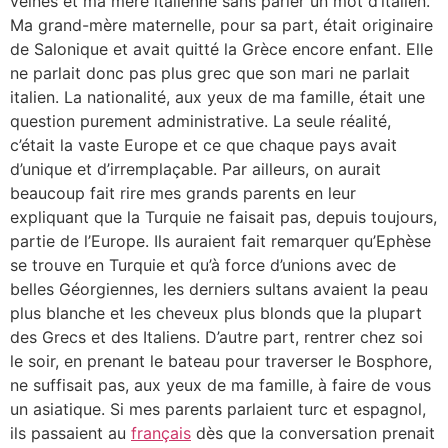
veines et ma mère italienne sans parler un mot d’italien.
Ma grand-mère maternelle, pour sa part, était originaire
de Salonique et avait quitté la Grèce encore enfant. Elle
ne parlait donc pas plus grec que son mari ne parlait
italien. La nationalité, aux yeux de ma famille, était une
question purement administrative. La seule réalité,
c’était la vaste Europe et ce que chaque pays avait
d’unique et d’irremplaçable. Par ailleurs, on aurait
beaucoup fait rire mes grands parents en leur
expliquant que la Turquie ne faisait pas, depuis toujours,
partie de l’Europe. Ils auraient fait remarquer qu’Ephèse
se trouve en Turquie et qu’à force d’unions avec de
belles Géorgiennes, les derniers sultans avaient la peau
plus blanche et les cheveux plus blonds que la plupart
des Grecs et des Italiens. D’autre part, rentrer chez soi
le soir, en prenant le bateau pour traverser le Bosphore,
ne suffisait pas, aux yeux de ma famille, à faire de vous
un asiatique. Si mes parents parlaient turc et espagnol,
ils passaient au
français
dès que la conversation prenait