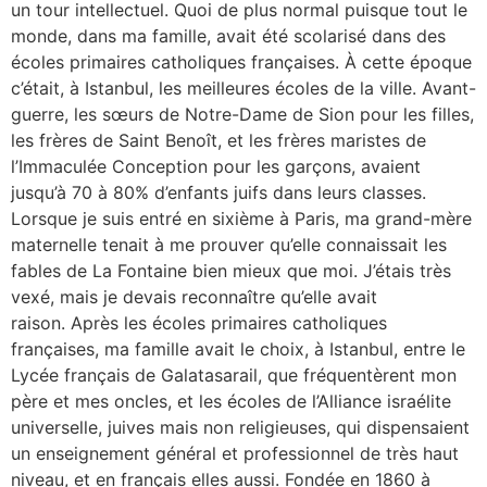
un tour intellectuel. Quoi de plus normal puisque tout le
monde, dans ma famille, avait été scolarisé dans des
écoles primaires catholiques françaises. À cette époque
c’était, à Istanbul, les meilleures écoles de la ville. Avant-
guerre, les sœurs de Notre-Dame de Sion pour les filles,
les frères de Saint Benoît, et les frères maristes de
l’Immaculée Conception pour les garçons, avaient
jusqu’à 70 à 80% d’enfants juifs dans leurs classes.
Lorsque je suis entré en sixième à Paris, ma grand-mère
maternelle tenait à me prouver qu’elle connaissait les
fables de La Fontaine bien mieux que moi. J’étais très
vexé, mais je devais reconnaître qu’elle avait
raison. Après les écoles primaires catholiques
françaises, ma famille avait le choix, à Istanbul, entre le
Lycée français de Galatasarail, que fréquentèrent mon
père et mes oncles, et les écoles de l’Alliance israélite
universelle, juives mais non religieuses, qui dispensaient
un enseignement général et professionnel de très haut
niveau, et en français elles aussi. Fondée en 1860 à