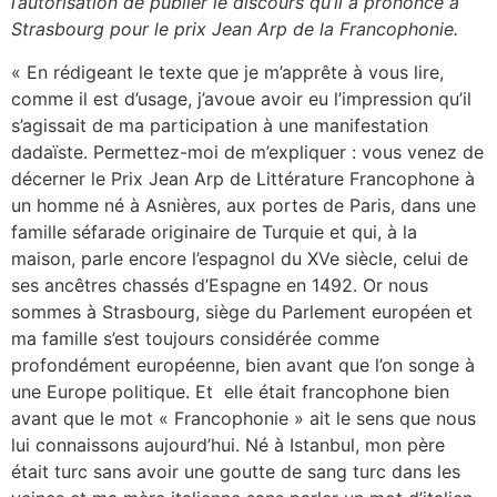
l’autorisation de publier le discours qu’il a prononcé à
Strasbourg pour le prix Jean Arp de la Francophonie.
« En rédigeant le texte que je m’apprête à vous lire,
comme il est d’usage, j’avoue avoir eu l’impression qu’il
s’agissait de ma participation à une manifestation
dadaïste. Permettez-moi de m’expliquer : vous venez de
décerner le Prix Jean Arp de Littérature Francophone à
un homme né à Asnières, aux portes de Paris, dans une
famille séfarade originaire de Turquie et qui, à la
maison, parle encore l’espagnol du XVe siècle, celui de
ses ancêtres chassés d’Espagne en 1492. Or nous
sommes à Strasbourg, siège du Parlement européen et
ma famille s’est toujours considérée comme
profondément européenne, bien avant que l’on songe à
une Europe politique. Et elle était francophone bien
avant que le mot « Francophonie » ait le sens que nous
lui connaissons aujourd’hui. Né à Istanbul, mon père
était turc sans avoir une goutte de sang turc dans les