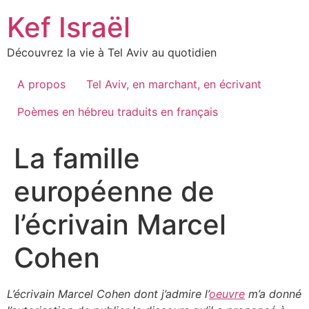
Skip
Kef Israël
to
content
Découvrez la vie à Tel Aviv au quotidien
A propos
Tel Aviv, en marchant, en écrivant
Poèmes en hébreu traduits en français
La famille
européenne de
l’écrivain Marcel
Cohen
L’écrivain Marcel Cohen dont j’admire l’
oeuvre
m’a donné