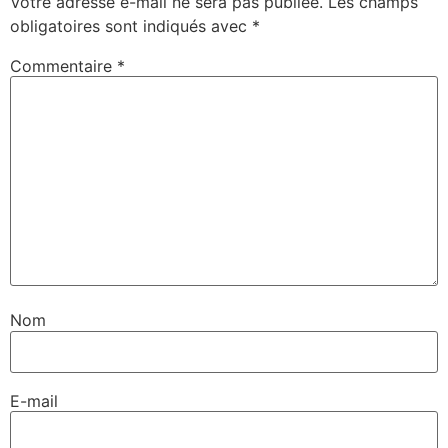
Votre adresse e-mail ne sera pas publiée.
Les champs
obligatoires sont indiqués avec
*
Commentaire
*
Nom
E-mail