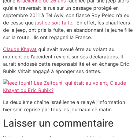
jeune
Israélienne de 26 ans
fauchée par une jeep alors
qu’elle traversait la rue sur un passage protégé en
septembre 2011 à Tel Aviv, son fiancé Roy Peled n’a eu
de cesse que
justice soit faite
. En effet, les chauffeurs
de la jeep, ont pris la fuite, en abandonnant la jeune fille
sur la route. Ils ont regagné la France.
Claude Khayat
qui avait avoué être au volant au
moment de l’accident revient sur ses déclarations. Il
aurait endossé cette responsabilité et en échange Eric
Rubik s’était engagé à éponger ses dettes.
La deuxième chaîne israélienne a relayé l’information
hier soir, reprise par tous les journaux ce matin.
Laisser un commentaire