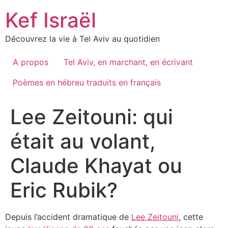
Skip
Kef Israël
to
content
Découvrez la vie à Tel Aviv au quotidien
A propos
Tel Aviv, en marchant, en écrivant
Poèmes en hébreu traduits en français
Lee Zeitouni: qui
était au volant,
Claude Khayat ou
Eric Rubik?
Depuis l’accident dramatique de
Lee Zeitouni
, cette