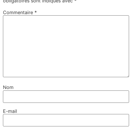
obligatoires sont indiqués avec
*
Commentaire
*
Nom
E-mail