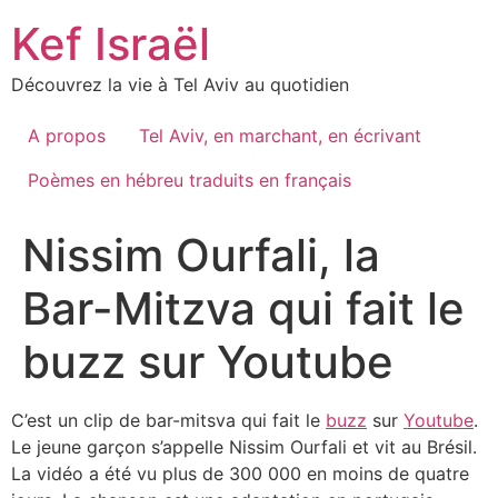
Skip
Kef Israël
to
content
Découvrez la vie à Tel Aviv au quotidien
A propos
Tel Aviv, en marchant, en écrivant
Poèmes en hébreu traduits en français
Nissim Ourfali, la
Bar-Mitzva qui fait le
buzz sur Youtube
C’est un clip de bar-mitsva qui fait le
buzz
sur
Youtube
.
Le jeune garçon s’appelle Nissim Ourfali et vit au Brésil.
La vidéo a été vu plus de 300 000 en moins de quatre