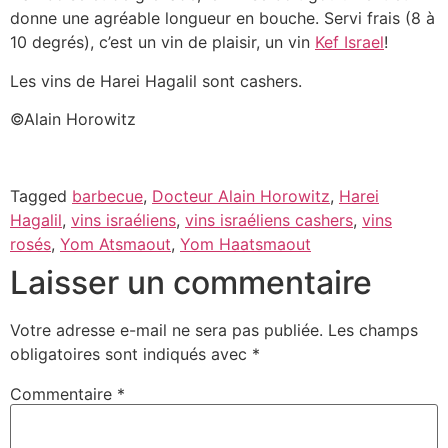
donne une agréable longueur en bouche. Servi frais (8 à
10 degrés), c’est un vin de plaisir, un vin
Kef Israel
Les vins de Harei Hagalil sont cashers.
©Alain Horowitz
Tagged
barbecue
,
Docteur Alain Horowitz
,
Harei
Hagalil
,
vins israéliens
,
vins israéliens cashers
,
vins
rosés
,
Yom Atsmaout
,
Yom Haatsmaout
Laisser un commentaire
Votre adresse e-mail ne sera pas publiée.
Les champs
obligatoires sont indiqués avec
*
Commentaire
*