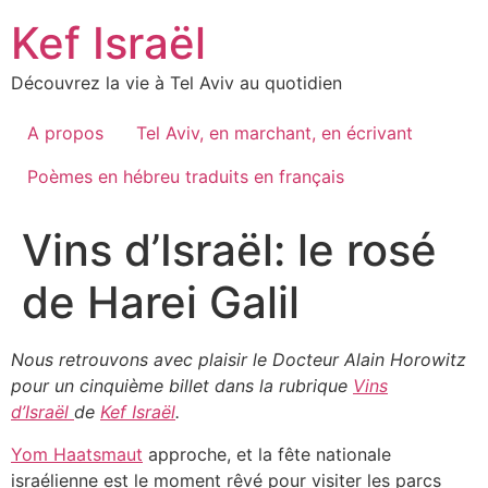
Skip
Kef Israël
to
content
Découvrez la vie à Tel Aviv au quotidien
A propos
Tel Aviv, en marchant, en écrivant
Poèmes en hébreu traduits en français
de Harei Galil
Nous retrouvons avec plaisir le Docteur Alain Horowitz
pour un cinquième billet dans la rubrique
Vins
d’Israël
de
Kef Israël
.
Yom Haatsmaut
approche, et la fête nationale
israélienne est le moment rêvé pour visiter les parcs