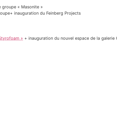
e groupe « Masonite »
roupe+ inauguration du Feinberg Projects
Styrofoam »
+ inauguration du nouvel espace de la galerie 