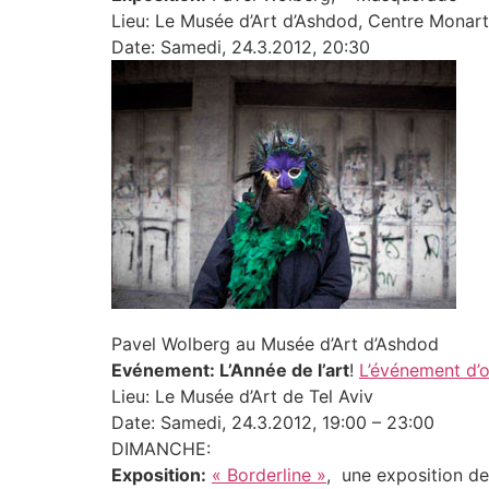
Lieu: Le Musée d’Art d’Ashdod, Centre Monar
Date: Samedi, 24.3.2012, 20:30
Pavel Wolberg au Musée d’Art d’Ashdod
Evénement: L’Année de l’art
!
L’événement d’
Lieu: Le Musée d’Art de Tel Aviv
Date: Samedi, 24.3.2012, 19:00 – 23:00
DIMANCHE:
Exposition:
« Borderline »
, une exposition d