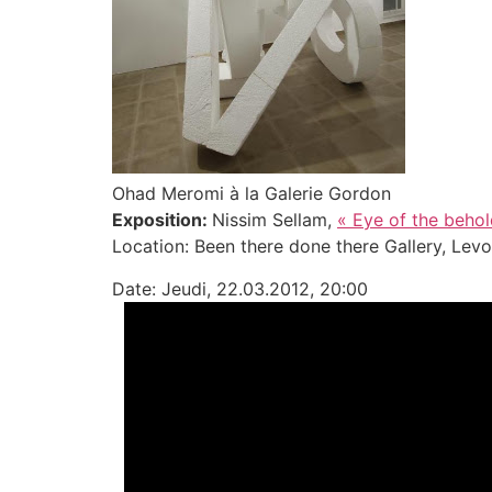
Ohad Meromi à la Galerie Gordon
Exposition:
Nissim Sellam,
« Eye of the behol
Location: Been there done there Gallery, Levo
Date: Jeudi, 22.03.2012, 20:00