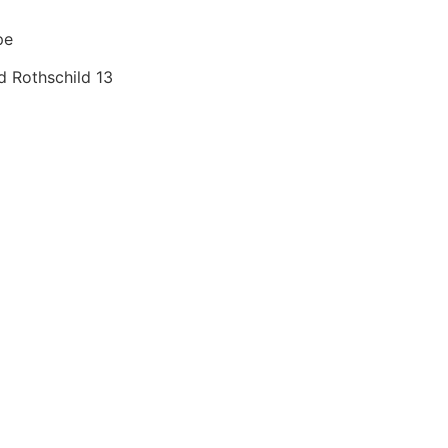
pe
d Rothschild 13