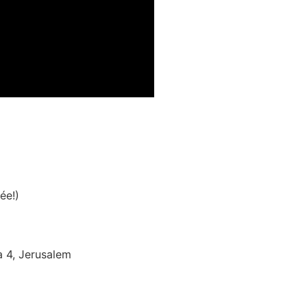
ée!)
 4, Jerusalem