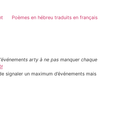
nt
Poèmes en hébreu traduits en français
e d’événements arty à ne pas manquer chaque
O!
yé de signaler un maximum d’événements mais