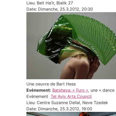
Lieu: Beit Ha’ir, Bialik 27
Date: Dimanche, 25.3.2012, 20:30
Une oeuvre de Bart Hess
Evénement:
Batsheva: « Furo »,
une « dance i
Evénement
Tel Aviv Arts Council
Lieu: Centre Suzanne Dellal, Neve Tzedek
Date: Dimanche, 25.3.2012, 19:00