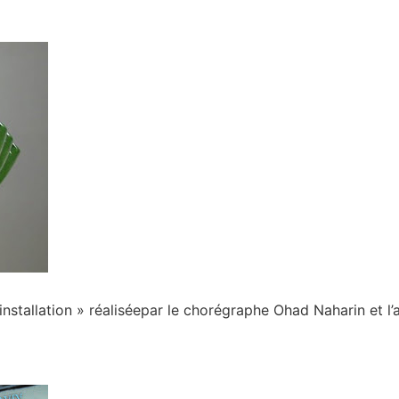
nstallation » réaliséepar le chorégraphe Ohad Naharin et l’