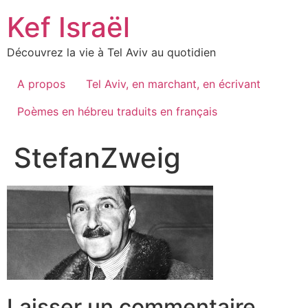
Skip
Kef Israël
to
content
Découvrez la vie à Tel Aviv au quotidien
A propos
Tel Aviv, en marchant, en écrivant
Poèmes en hébreu traduits en français
StefanZweig
Laisser un commentaire