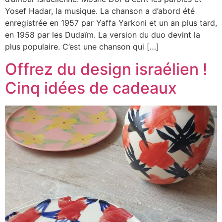
Yosef Hadar, la musique. La chanson a d’abord été
enregistrée en 1957 par Yaffa Yarkoni et un an plus tard,
en 1958 par les Dudaïm. La version du duo devint la
plus populaire. C’est une chanson qui […]
Offrez du design israélien !
Cinq idées de cadeaux