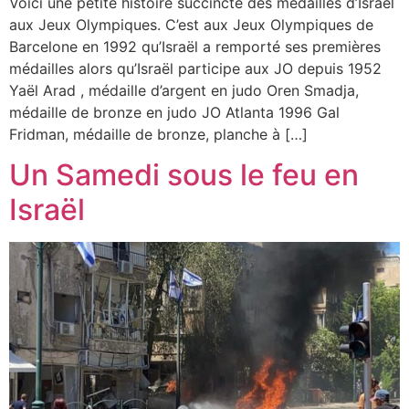
Voici une petite histoire succincte des médailles d’Israël
aux Jeux Olympiques. C’est aux Jeux Olympiques de
Barcelone en 1992 qu’Israël a remporté ses premières
médailles alors qu’Israël participe aux JO depuis 1952
Yaël Arad , médaille d’argent en judo Oren Smadja,
médaille de bronze en judo JO Atlanta 1996 Gal
Fridman, médaille de bronze, planche à […]
Un Samedi sous le feu en
Israël