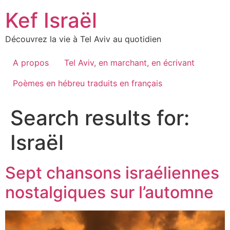
Skip
Kef Israël
to
content
Découvrez la vie à Tel Aviv au quotidien
A propos
Tel Aviv, en marchant, en écrivant
Poèmes en hébreu traduits en français
Search results for:
Israël
Sept chansons israéliennes
nostalgiques sur l’automne